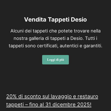
Vendita Tappeti Desio
Alcuni dei tappeti che potete trovare nella
nostra galleria di tappeti a Desio. Tutti i
tappeti sono certificati, autentici e garantiti.
Leggi di più
Vendita Tappeti Desio
Post successivo:
20% di sconto sul lavaggio e restauro
tappeti – fino al 31 dicembre 2025!