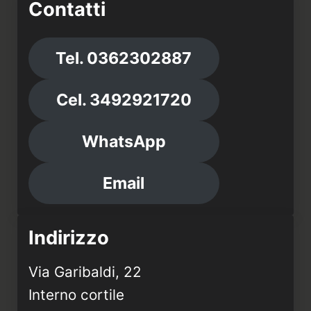
Contatti
Tel. 0362302887
Cel. 3492921720
WhatsApp
Email
Indirizzo
Via Garibaldi, 22
Interno cortile