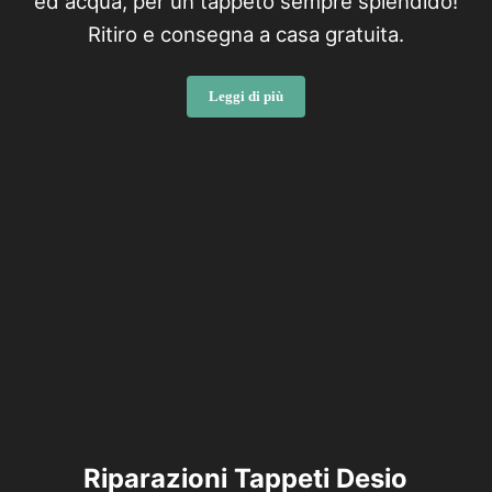
ed acqua, per un tappeto sempre splendido!
Ritiro e consegna a casa gratuita.
Leggi di più
Lavaggio Tappeti Desio
Riparazioni Tappeti Desio