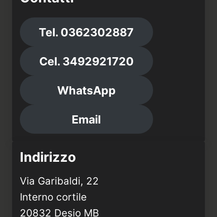
Tel. 0362302887
Cel. 3492921720
WhatsApp
Email
Indirizzo
Via Garibaldi, 22
Interno cortile
20832 Desio MB